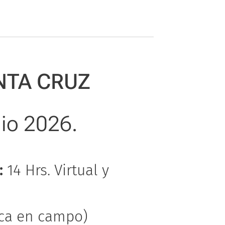
NTA CRUZ
lio 2026.
:
14 Hrs. Virtual y
tica en campo)