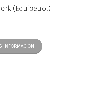
ork (Equipetrol)
.
S INFORMACION