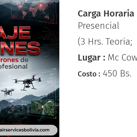
Carga Horaria 
Presencial
(3 Hrs. Teoria;
Lugar :
Mc Cowo
450 Bs.
Costo :