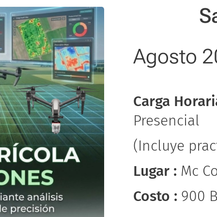
S
Agosto 
Carga Horari
Presencial
(Incluye pra
Lugar :
Mc Co
Costo :
900 