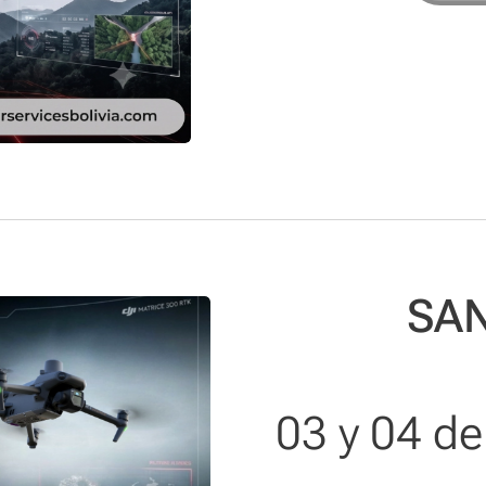
SA
03 y 04 de