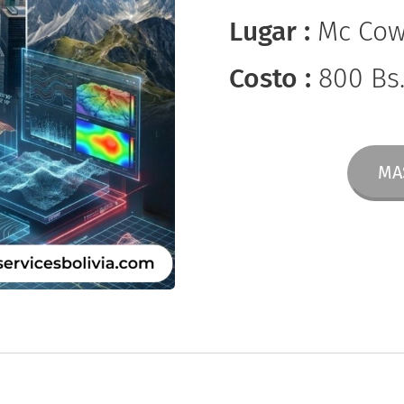
Lugar :
Mc Cow
Costo :
800 Bs
MA