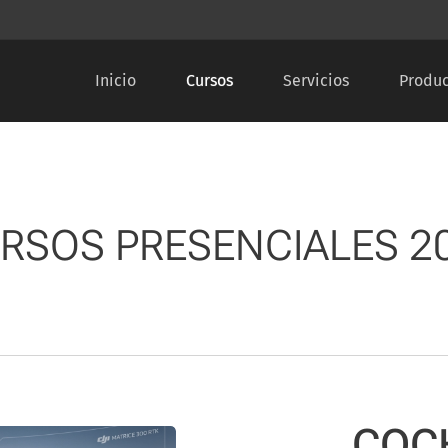
Inicio
Cursos
Servicios
Produc
RSOS PRESENCIALES 2
COC