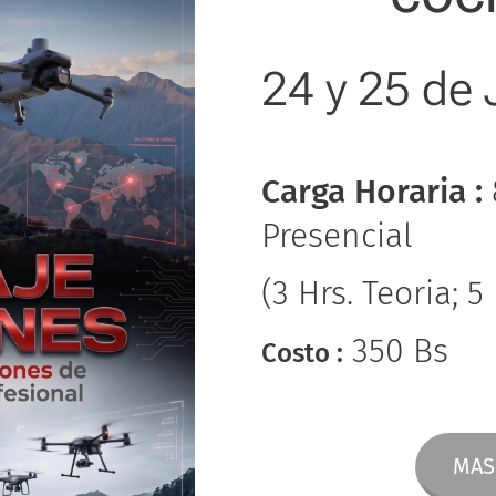
24 y 25 de 
Carga Horaria :
Presencial
(3 Hrs. Teoria; 5
350 Bs
Costo :
MAS