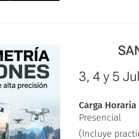
SA
3, 4 y 5 Ju
Carga Horaria 
Presencial
(Incluye prac