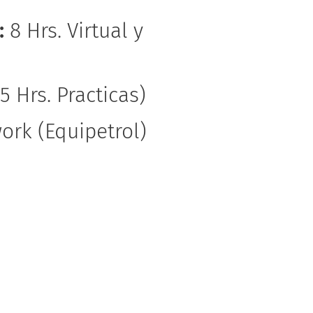
:
8 Hrs. Virtual y
 5 Hrs. Practicas)
rk (Equipetrol)