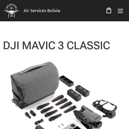
Air Services Bolivia
DJI MAVIC 3 CLASSIC